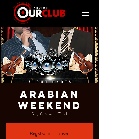
ARABIAN
WEEKEND
Sa., 16. Nov.
  |  
Zürich
Registration is closed