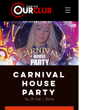
CARNIVAL
HOUSE
PARTY
Sa., 25. Feb.
  |  
Zürich