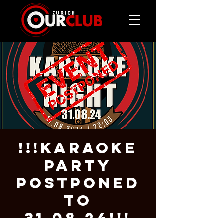
!!!KARAOKE
PARTY
POSTPONED
TO