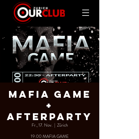
MAFIA GAME
+
AFTERPARTY
Fr., 17. Nov.
  |  
Zürich
19:00 MAFIA GAME