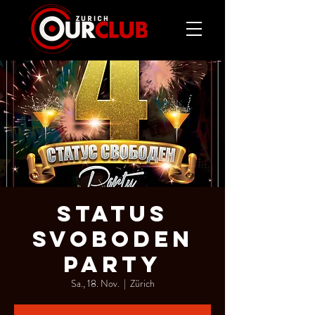
STATUS
SVOBODEN
PARTY
Sa., 18. Nov.
  |  
Zürich