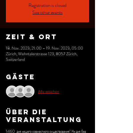
Registration is closed
See other events
Zeit & Ort
18. Nov. 2023, 21:00 – 19. Nov. 2023, 05:00
Zürich, Wehntalerstrasse 123, 8057 Zürich,
Switzerland
Gäste
Alle ansehen
Über die
Veranstaltung
1460  дня нашего совместного существования! Ни дня без 