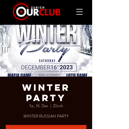
WINTER
PARTY
Sa., 16. Dez.
  |  
Zürich
WINTER RUSSIAN PARTY