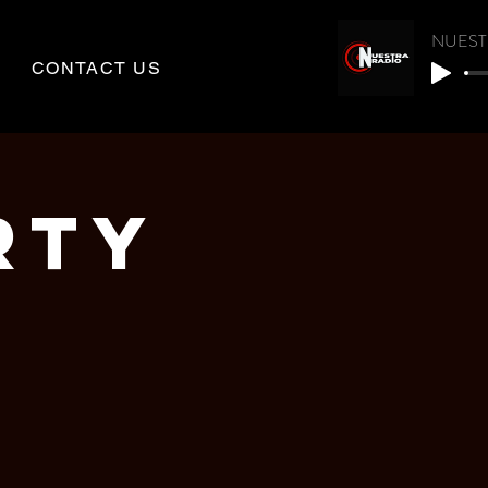
NUEST
CONTACT US
RTY