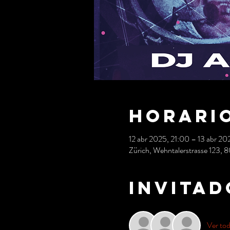
Horario
12 abr 2025, 21:00 – 13 abr 20
Zürich, Wehntalerstrasse 123, 8
Invitad
Ver to