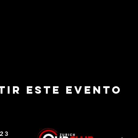
tir este evento
123