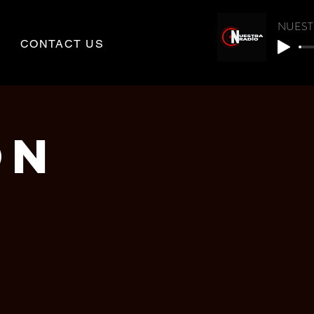
NUEST
CONTACT US
ON