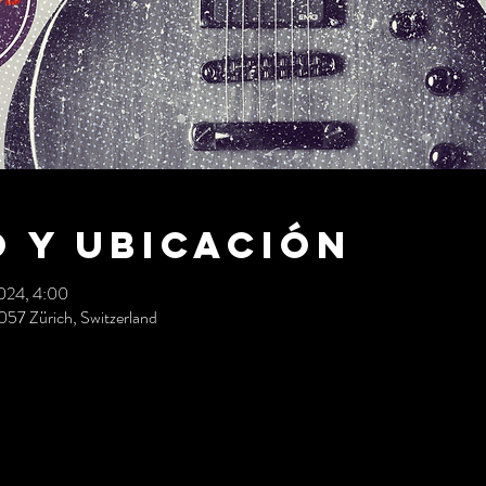
 y ubicación
2024, 4:00
057 Zürich, Switzerland