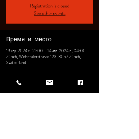
Registration is closed
See other events
Время и место
13 апр. 2024 г., 21:00 – 14 апр. 2024 г., 04:00
Zürich, Wehntalerstrasse 123, 8057 Zürich,
Switzerland
Поделиться
Wehntalerstrasse 123