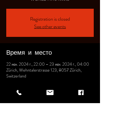
Registration is closed
See other events
Время и место
22 июн. 2024 г., 22:00 – 23 июн. 2024 г., 04:00
Zürich, Wehntalerstrasse 123, 8057 Zürich,
Switzerland
Поделиться